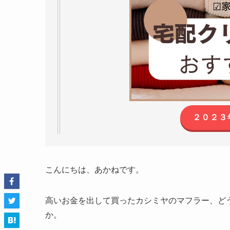
２０２３
こんにちは、あかねです。
高いお金を出して買ったカシミヤのマフラー、ど
か。