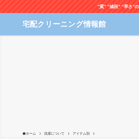
”質” ”値段” ”
宅配クリーニング情報館
ホーム
洗濯について
アイテム別