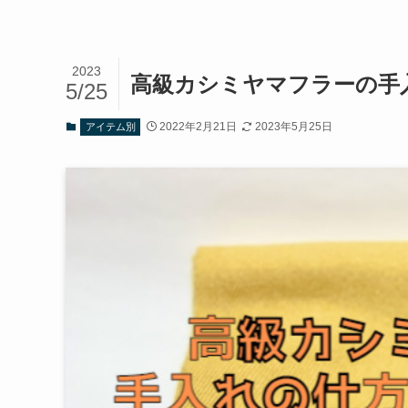
2023
高級カシミヤマフラーの手
5/25
2022年2月21日
2023年5月25日
アイテム別