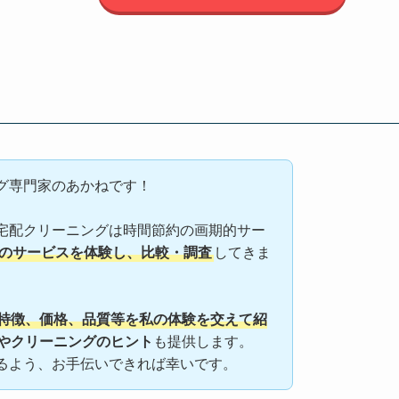
グ専門家のあかねです！
宅配クリーニングは時間節約の画期的サー
上のサービスを体験し、比較・調査
してきま
特徴、価格、品質等を私の体験を交えて紹
やクリーニングのヒント
も提供します。
るよう、お手伝いできれば幸いです。