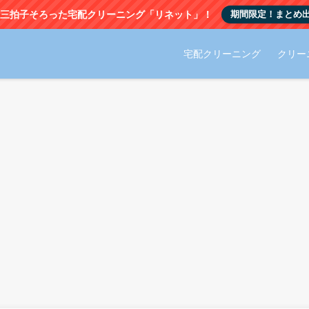
早さ”の三拍子そろった宅配クリーニング「リネット」！
期間限定！まとめ出
宅配クリーニング
クリー