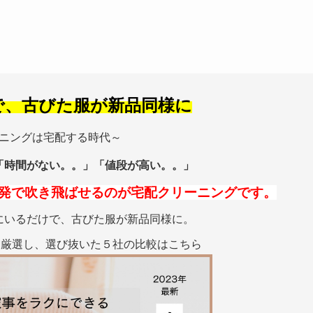
で、古びた服が新品同様に
ニングは宅配する時代～
「時間がない。。」「値段が高い。。」
発で吹き飛ばせるのが宅配クリーニングです。
にいるだけで、古びた服が新品同様に。
の三つを厳選し、選び抜いた５社の比較はこちら