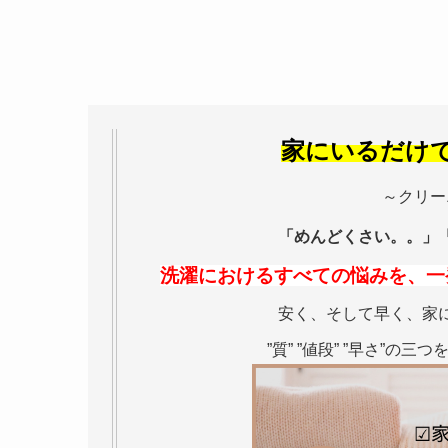
家にいるだけ
～クリー
「めんどくさい。。」
洗濯におけるすべての悩みを、一
安く、そして早く、家
”質” ”値段” ”早さ”