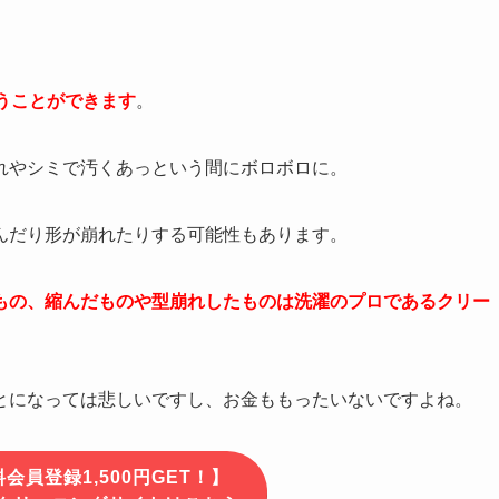
うことができます
。
れやシミで汚くあっという間にボロボロに。
んだり形が崩れたりする可能性もあります。
もの、縮んだものや型崩れしたものは
洗濯のプロであるクリー
とになっては悲しいですし、お金ももったいないですよね。
会員登録1,500円GET！】