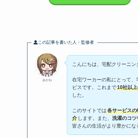
この記事を書いた人・監修者
こんにちは、宅配クリーニン
在宅ワーカーの私にとって、
あかね
ビスです。これまで
10社以
した。
このサイトでは
各サービスの
介
します。また、
洗濯のコツ
皆さんの生活がより豊かにな