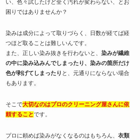
い、色々試したけど全く汚れが変わらない、とお
困りではありませんか？
染みは成分によって取りづらく、日数が経てば経
つほど取ることは難しいんです。
また、正しい染み抜きを行わないと、
染みが繊維
の中に染み込みんでしまったり、染みの箇所だけ
色が剥げてしまったり
と、元通りにならない場合
もあります。
そこで
大切なのはプロのクリーニング屋さんに依
頼すること
です。
プロに頼めば染みがなくなるのはもちろん、
衣類