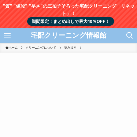
”質” ”値段” ”早さ”の三拍子そろった宅配クリーニング「リネッ
ト」！
期間限定！まとめ出しで最大40％OFF！
宅配クリーニング情報館
ホーム
クリーニングについて
染み抜き