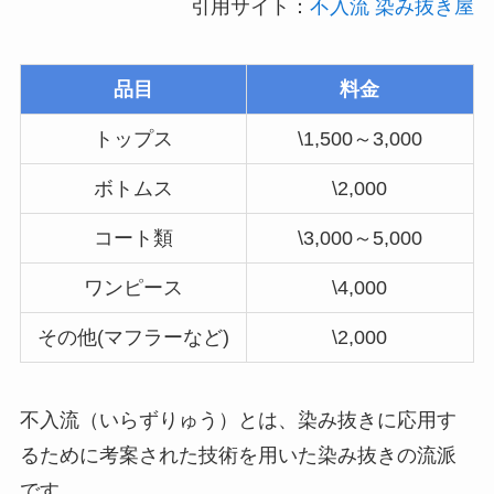
引用サイト：
不入流 染み抜き屋
品目
料金
トップス
\1,500～3,000
ボトムス
\2,000
コート類
\3,000～5,000
ワンピース
\4,000
その他(マフラーなど)
\2,000
不入流（いらずりゅう）とは、染み抜きに応用す
るために考案された技術を用いた染み抜きの流派
です。