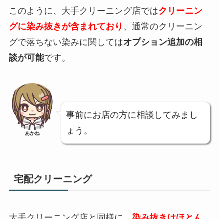
このように、大手クリーニング店では
クリーニン
グに染み抜きが含まれており
、通常のクリーニン
グで落ちない染みに関しては
オプション追加の相
談が可能
です。
事前にお店の方に相談してみまし
ょう。
あかね
宅配クリーニング
大手クリーニング店と同様に、
染み抜きはほとん