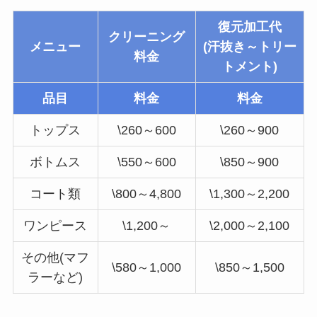
復元加工代
クリーニング
メニュー
(汗抜き～トリー
料金
トメント)
品目
料金
料金
トップス
\260～600
\260～900
ボトムス
\550～600
\850～900
コート類
\800～4,800
\1,300～2,200
ワンピース
\1,200～
\2,000～2,100
その他(マフ
\580～1,000
\850～1,500
ラーなど)