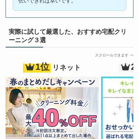
伝いできれば幸いです。
実際に試して厳選した、おすすめ宅配クリ
ーニング３選
スクロールできます
1位
2
リネット