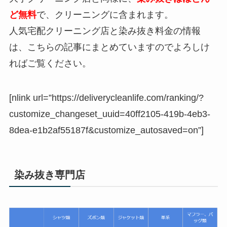
ど無料
で、クリーニングに含まれます。
人気宅配クリーニング店と染み抜き料金の情報
は、こちらの記事にまとめていますのでよろしけ
ればご覧ください。
[nlink url=”https://deliverycleanlife.com/ranking/?
customize_changeset_uuid=40ff2105-419b-4eb3-
8dea-e1b2af55187f&customize_autosaved=on”]
染み抜き専門店