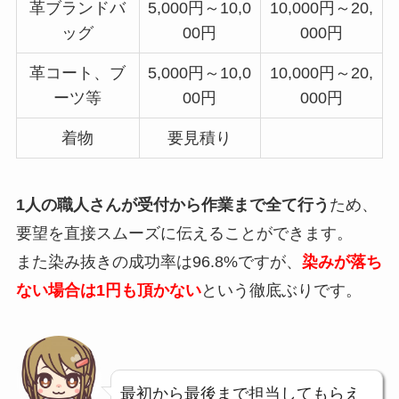
革ブランドバ
5,000円～10,0
10,000円～20,
ッグ
00円
000円
革コート、ブ
5,000円～10,0
10,000円～20,
ーツ等
00円
000円
着物
要見積り
1人の職人さんが受付から作業まで全て行う
ため、
要望を直接スムーズに伝えることができます。
また染み抜きの成功率は96.8%ですが、
染みが落ち
ない場合は1円も頂かない
という徹底ぶりです。
最初から最後まで担当してもらえ