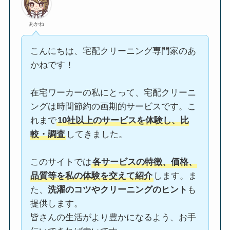
あかね
こんにちは、宅配クリーニング専門家のあ
かねです！
在宅ワーカーの私にとって、宅配クリーニ
ングは時間節約の画期的サービスです。こ
れまで
10社以上のサービスを体験し、比
較・調査
してきました。
このサイトでは
各サービスの特徴、価格、
品質等を私の体験を交えて紹介
します。ま
た、
洗濯のコツやクリーニングのヒント
も
提供します。
皆さんの生活がより豊かになるよう、お手