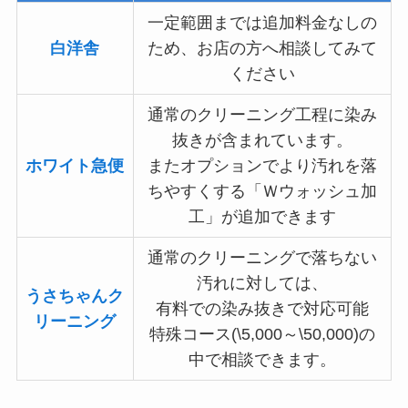
一定範囲までは追加料金なしの
白洋舎
ため、お店の方へ相談してみて
ください
通常のクリーニング工程に染み
抜きが含まれています。
ホワイト急便
またオプションでより汚れを落
ちやすくする「Ｗウォッシュ加
工」が追加できます
通常のクリーニングで落ちない
汚れに対しては、
うさちゃんク
有料での染み抜きで対応可能
リーニング
特殊コース(\5,000～\50,000)の
中で相談できます。