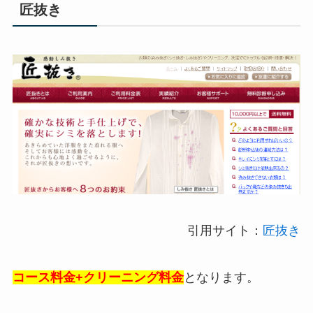
匠抜き
引用サイト：
匠抜き
コース料金+クリーニング料金
となります。